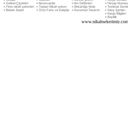
» Gelinel Çiçekleri
» Aksesuarlar
» Anı Defterleri
» Hesap Numara
» Fimo nikah şekerleri
» Toptan Nikah şekeri
» Bekarlığa Veda
» Teslimat Sürele
» Bebek Sepet
» Ürün Farkı ve Kalıplar
» Kurumsal Tasarım
» Satış Şartları
» Kargo Bilgileri
» Bayiilik
www.nikahsekerimiz.com 