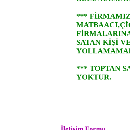
*** FİRMAMIZ
MATBAACI,Çİ
FİRMALARINA
SATAN KİŞİ 
YOLLAMAMAK
*** TOPTAN S
YOKTUR.
İletişim Formu