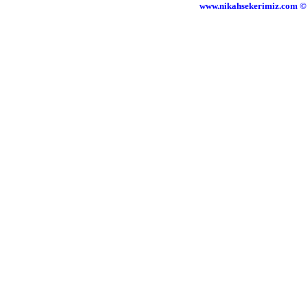
www.nikahsekerimiz.com © 