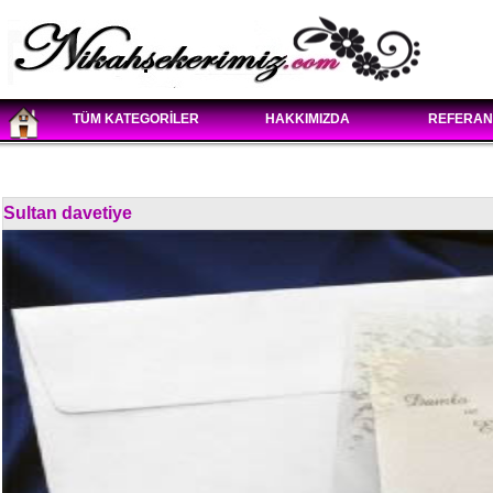
TÜM KATEGORİLER
HAKKIMIZDA
REFERAN
Sultan davetiye