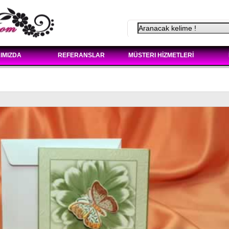
IMIZDA
REFERANSLAR
MÜSTERI HİZMETLERİ