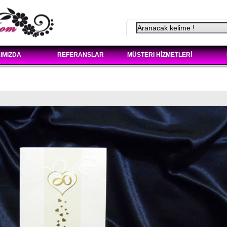
IMIZDA
REFERANSLAR
MÜSTERI HİZMETLERİ