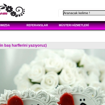
IMIZDA
REFERANSLAR
MÜSTERI HİZMETLERİ
n baş harflerini yazıyoruz)