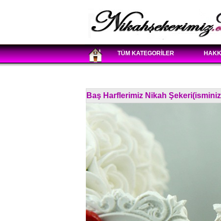
TÜM KATEGORİLER
HAKK
Baş Harflerimiz Nikah Şekeri(isminizi