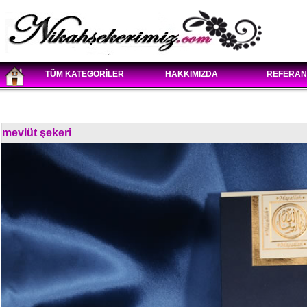
TÜM KATEGORİLER
HAKKIMIZDA
REFERAN
mevlüt şekeri