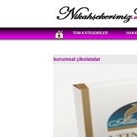
TÜM KATEGORİLER
HAKK
kurumsal çikolatalar